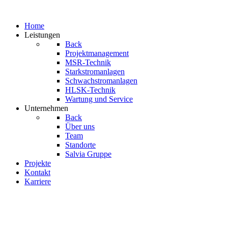
Home
Leistungen
Back
Projektmanagement
MSR-Technik
Starkstromanlagen
Schwachstromanlagen
HLSK-Technik
Wartung und Service
Unternehmen
Back
Über uns
Team
Standorte
Salvia Gruppe
Projekte
Kontakt
Karriere