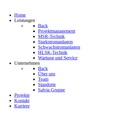
Home
Leistungen
Back
Projektmanagement
MSR-Technik
Starkstromanlagen
Schwachstromanlagen
HLSK-Technik
Wartung und Service
Unternehmen
Back
Über uns
Team
Standorte
Salvia Gruppe
Projekte
Kontakt
Karriere