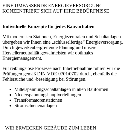
EINE UMFASSENDE ENERGIEVERSORGUNG
KONZENTRIERT SICH AUF IHRE BEDÜRFNISSE
Individuelle Konzepte für jedes Bauvorhaben
Mit modernsten Stationen, Energiezentralen und Schalt­anlagen
übergeben wir Ihnen eine „schlüsselfertige“ Energieversorgung.
Durch gewerkeübergreifende Planung und unsere
Herstellerneutralität gewährleisten wir optimales
Energiemanagement.
Für reibungslose Prozesse nach Inbetriebnahme führen wir die
Prüfungen gemäß DIN VDE 0701/0702 durch, ebenfalls die
Fehlersuche und -beseitigung bei Störungen.
Mittelspannungsschaltanlagen in allen Bauformen
Niederspannungshauptverteilungen
Transformatorenstationen
Stromschienenanlagen
WIR ERWECKEN GEBÄUDE ZUM LEBEN